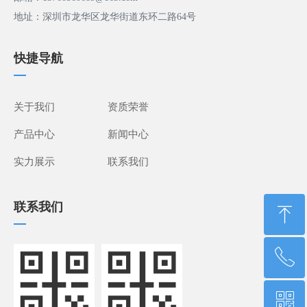
地址：深圳市龙华区龙华街道东环二路64号
快捷导航
—
关于我们
资质荣誉
产品中心
新闻中心
实力展示
联系我们
联系我们
ꁸ
—
ꂅ
回到顶部
ꀥ
13760360689