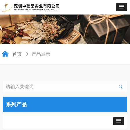
낀
首页
ꄲ
产品展示
끠
系列产品