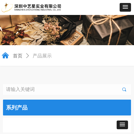
낀
首页
ꄲ
产品展示
끠
系列产品